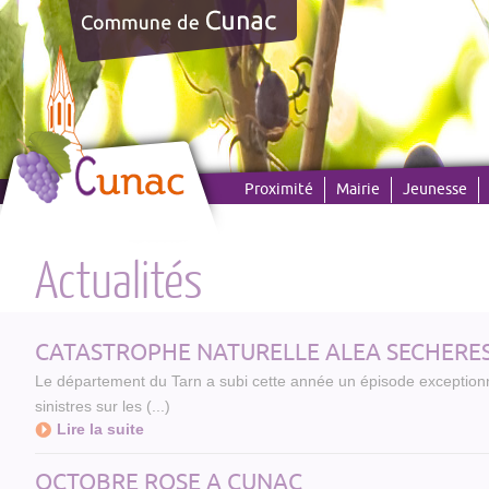
Panneau de gestion des cookies
Proximité
Mairie
Jeunesse
Actualités
CATASTROPHE NATURELLE ALEA SECHERES
Le département du Tarn a subi cette année un épisode exceptionn
sinistres sur les (...)
Lire la suite
OCTOBRE ROSE A CUNAC