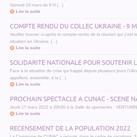
Samedi 19 mars de 9 H (...)
Lire la suite
COMPTE RENDU DU COLLEC UKRAINE - 9 M
Veuillez trouver ci-après le compte-rendu de la réunion qui s'est 
situation en Ukraine. (...)
Lire la suite
SOLIDARITE NATIONALE POUR SOUTENIR 
Face à la situation de crise qui frappe depuis plusieurs jours l’Uk
appellent, ensemble, à la (...)
Lire la suite
PROCHAIN SPECTACLE A CUNAC - SCENE N
Jeudi 17 mars 2022 à 20h30 à la Salle de spectacles : VERTUMNE "
Lire la suite
RECENSEMENT DE LA POPULATION 2022
La Commune de CUNAC a recruté, dans le cadre de vacations, 3