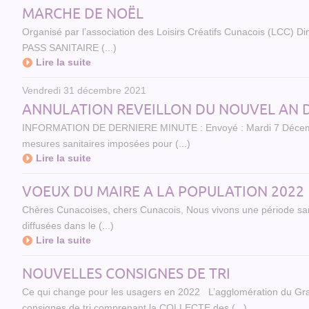
MARCHE DE NOËL
Organisé par l’association des Loisirs Créatifs Cunacois (LCC)
PASS SANITAIRE (...)
Lire la suite
Vendredi 31 décembre 2021
ANNULATION REVEILLON DU NOUVEL AN 
INFORMATION DE DERNIERE MINUTE : Envoyé : Mardi 7 Décembre
mesures sanitaires imposées pour (...)
Lire la suite
VOEUX DU MAIRE A LA POPULATION 2022
Chères Cunacoises, chers Cunacois, Nous vivons une période sa
diffusées dans le (...)
Lire la suite
NOUVELLES CONSIGNES DE TRI
Ce qui change pour les usagers en 2022 L’agglomération du Gra
consignes de tri comprenant la COLLECTE des (...)