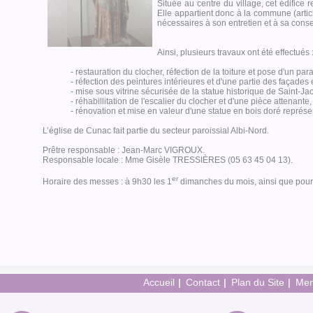
Située au centre du village, cet édifice 
Elle appartient donc à la commune (artic
nécessaires à son entretien et à sa conse
Ainsi, plusieurs travaux ont été effectués 
- restauration du clocher, réfection de la toiture et pose d'un pa
- réfection des peintures intérieures et d'une partie des façades 
- mise sous vitrine sécurisée de la statue historique de Saint-J
- réhabillitation de l'escalier du clocher et d'une pièce attenante
- rénovation et mise en valeur d'une statue en bois doré représe
L’église de Cunac fait partie du secteur paroissial Albi-Nord.
Prêtre responsable : Jean-Marc VIGROUX.
Responsable locale : Mme Gisèle TRESSIÈRES (05 63 45 04 13).
er
Horaire des messes : à 9h30 les 1
dimanches du mois, ainsi que pour c
Accueil
Contact
Plan du Site
Men