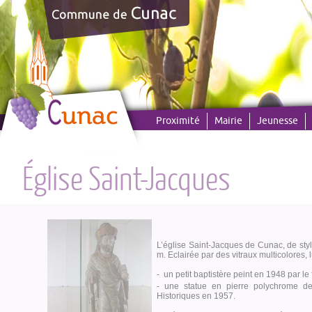
Panneau de gestion des cookies
Proximité
Mairie
Jeunesse
Église Saint-Jacques
L’église Saint-Jacques de Cunac, de sty
m. Eclairée par des vitraux multicolores, 
- un petit baptistère peint en 1948 par l
- une statue en pierre polychrome de
Historiques en 1957.