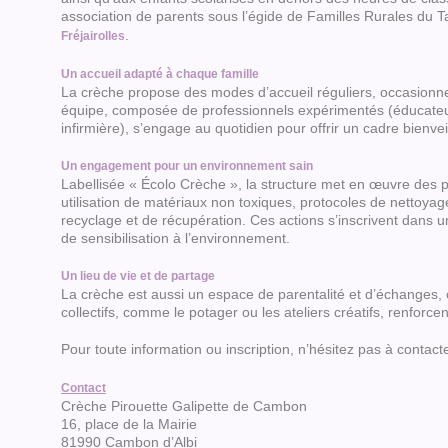
association de parents sous l’égide de Familles Rurales du 
.
Fréjairolles
Un accueil adapté à chaque famille
La crèche propose des modes d’accueil réguliers, occasionne
équipe, composée de professionnels expérimentés (éducateurs
infirmière), s’engage au quotidien pour offrir un cadre bienvei
Un engagement pour un environnement sain
Labellisée « Écolo Crèche », la structure met en œuvre des p
utilisation de matériaux non toxiques, protocoles de nettoyage
recyclage et de récupération. Ces actions s’inscrivent dans
de sensibilisation à l’environnement.
Un lieu de vie et de partage
La crèche est aussi un espace de parentalité et d’échanges, où
collectifs, comme le potager ou les ateliers créatifs, renforcen
Pour toute information ou inscription, n’hésitez pas à contact
Contact
Crèche Pirouette Galipette de Cambon
16, place de la Mairie
81990 Cambon d’Albi