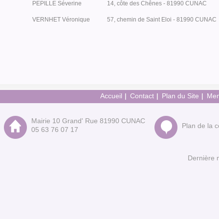
PEPILLE Séverine
14, côte des Chênes - 81990 CUNAC
VERNHET Véronique
57, chemin de Saint Eloi - 81990 CUNAC
Accueil
Contact
Plan du Site
Men
Mairie 10 Grand' Rue 81990 CUNAC
Plan de la
05 63 76 07 17
Dernière 