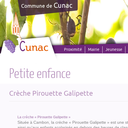
Panneau de gestion des cookies
Proximité
Mairie
Jeunesse
Petite enfance
Crèche Pirouette Galipette
La crèche « Pirouette Galipette »
Située à Cambon, la crèche « Pirouette Galipette » est une st
ainsi qu’aux enfants scolarisés en dehors des heures de clas