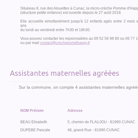
Situéeau 8, rue des Alouettes à Cunac, la micro-crèche Pomme d'Hap
(structure petite enfance) est ouverte depuis le 27 août 2018.
Elle accueille simultanément jusqu'à 12 enfants agés entre 2 mois e
ans
du lundi au vendredi entre 7h30 et 18h30.
Vous pouvez contacter les repsonsables au 09 52 56 98 80 ou 06 77 
ou par mail
contact@crechepomdhappy.fr
Assistantes maternelles agréées
Sur la commune, on compte 4 assistantes maternelles agréées
NOM Prénom
Adresse
BEAU Elisabeth
5, chemin de FLAUJOU - 81990 CUNAC
DUPEBE Pascale
46, grand Rue - 81990 CUNAC