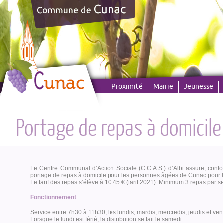
Panneau de gestion des cookies
Proximité
Mairie
Jeunesse
Portage de repas à domicile
Le Centre Communal d’Action Sociale (C.C.A.S.) d’Albi assure, conf
portage de repas à domicile pour les personnes âgées de Cunac pour 
Le tarif des repas s’élève à 10.45 € (tarif 2021). Minimum 3 repas par 
Fonctionnement
Service entre 7h30 à 11h30, les lundis, mardis, mercredis, jeudis et v
Lorsque le lundi est férié, la distribution se fait le samedi.