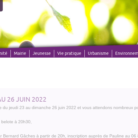
mité
Mairie
Jeunesse
Vie pratique
Urbanisme
Environne
U 26 JUIN 2022
ge du jeudi 23 au dimanche 26 juin 2022 et vous attendons nombreux po
 belote à 20h30,
r Bernard Gâches à partir de 20h, inscription auprès de Pauline au 06 