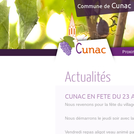
Panneau de gestion des cookies
Proxi
Actualités
CUNAC EN FETE DU 23 A
Nous revenons pour la fête du villa
Nous démarrons le jeudi soir avec la
Vendredi repas aligot veau animé pa