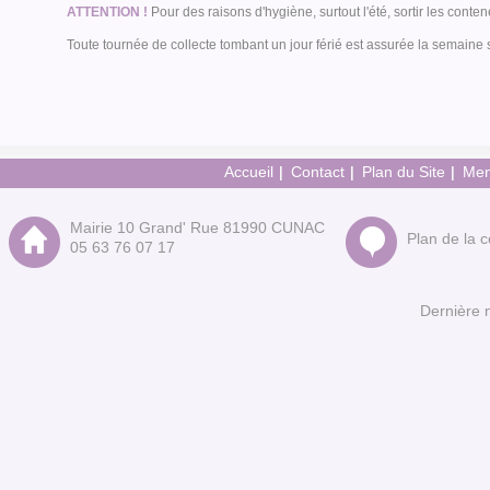
ATTENTION !
Pour des raisons d'hygiène, surtout l'été, sortir les conten
Toute tournée de collecte tombant un jour férié est assurée la semaine 
Accueil
Contact
Plan du Site
Men
Mairie 10 Grand' Rue 81990 CUNAC
Plan de la
05 63 76 07 17
Dernière 