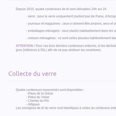
Depuis 2010, quatre conteneurs de tri sont utilisables 24h sur 24.
- verre : pour le verre uniquement (surtout pas de Pyrex, d'Arcop
- journaux et magazines : ceux-ci doivent être propres, secs e
- emballages ménagers : ceux placés habituellement dans les sac
- ordures ménagères : ce sont celles placées habituellement dan
ATTENTION !
Pour ces trois derniers conteneurs enterrés, si les déchet
gros (inférieurs à 50L) afin de ne pas obstruer les ouvertures.
Collecte du verre
Quatre conteneurs insonorisés sont disponibles :
- Place de la Grèze
- Patus du Vialar
- Chemin du Pin
- Artigues
Les consignes de tri du verre sont identiques à celles du conteneur ente