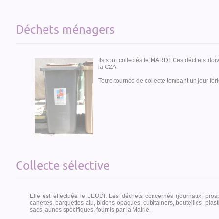
Déchets ménagers
Ils sont c
ollectés le MARDI. Ces déchets doi
la C2A.
Toute tournée de collecte tombant un jour fér
Collecte sélective
Elle est effectuée le JEUDI. Les déchets concernés (journaux, prospe
canettes, barquettes alu, bidons opaques, cubitainers, bouteilles plas
sacs jaunes spécifiques, fournis par la Mairie.