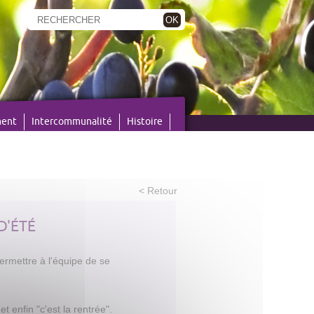
OK
ment
Intercommunalité
Histoire
< Retour
D'ÉTÉ
permettre à l'équipe de se
t enfin "c'est la rentrée".