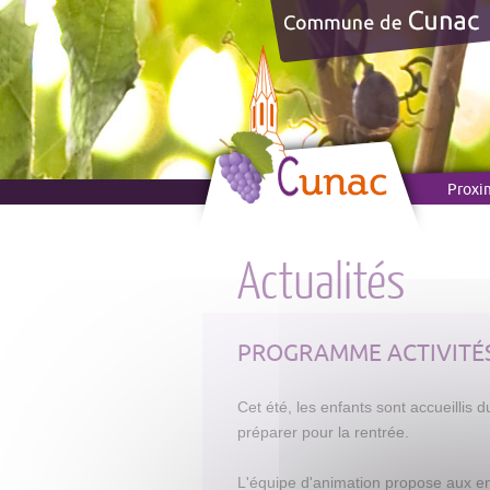
Panneau de gestion des cookies
Proxi
Actualités
PROGRAMME ACTIVITÉS
Cet été, les enfants sont accueillis 
préparer pour la rentrée.
L'équipe d'animation propose aux enfa