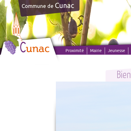
Panneau de gestion des cookies
Proximité
Mairie
Jeunesse
Bien