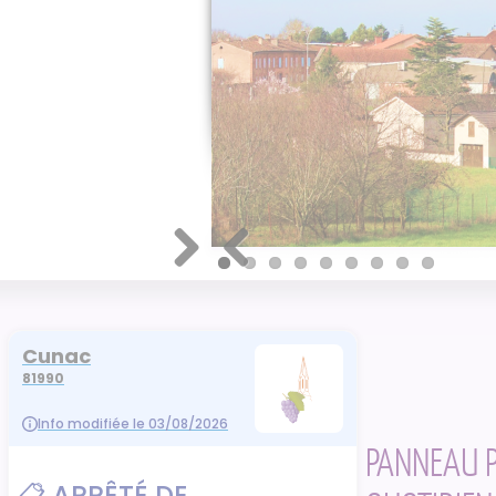
Next
Previous
PANNEAU PO